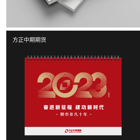
方正中期期货