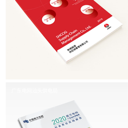
广东电网汕头供电局