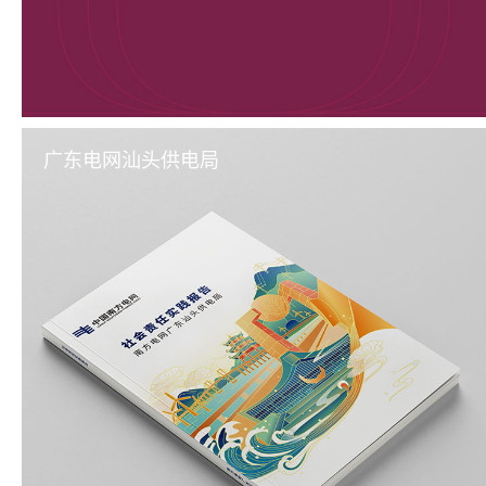
广东电网汕头供电局