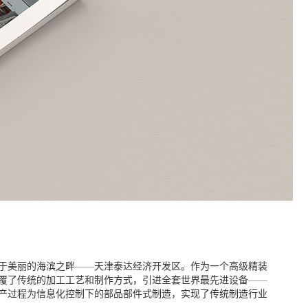
于美丽的海滨之畔——天津泰达经济开发区。作为一个高级精装
覆了传统的加工工艺和制作方式，引进全套世界最先进设备——
，全部生产过程为信息化控制下的部品部件式制造，实现了传统制造行业