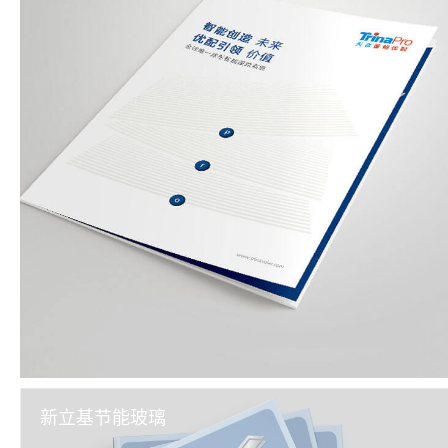
新立基节能玻璃