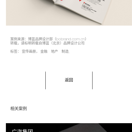
案例来源：博蓝品牌设计部（bobrand.com.cn）
转载，请标明转载自博蓝（北京）品牌设计公司
标签：
宣传画册
，
金融 地产 制造
,
返回
相关案例