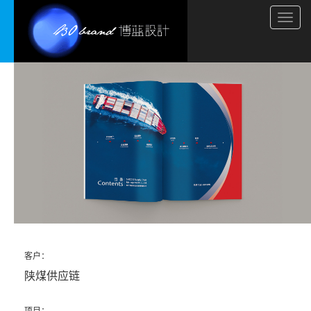
Toggl
navig
客户：
陕煤供应链