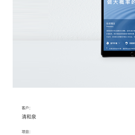
客户：
清和泉
项目：