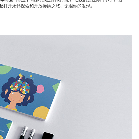
幼年时爱的积淀，和多元化选择的供给。让我们握住你的小手，感
起打开永怀探索和开放接纳之旅，无限你的发现。