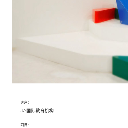
客户：
JA国际教育机构
项目：